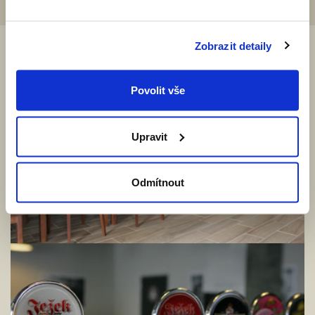
Zobrazit detaily
Povolit vše
Upravit
Odmítnout