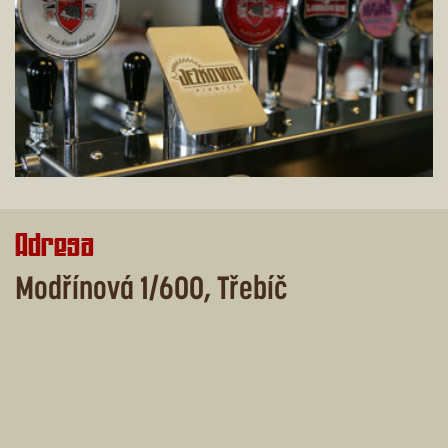
Adresa
Modřínová 1/600, Třebíč